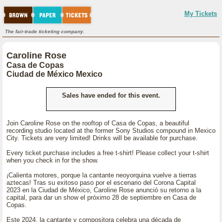
My Tickets
The fair-trade ticketing company.
Caroline Rose
Casa de Copas
Ciudad de México Mexico
Sales have ended for this event.
Join Caroline Rose on the rooftop of Casa de Copas, a beautiful
recording studio located at the former Sony Studios compound in Mexico
City. Tickets are very limited! Drinks will be available for purchase.
Every ticket purchase includes a free t-shirt! Please collect your t-shirt
when you check in for the show.
¡Calienta motores, porque la cantante neoyorquina vuelve a tierras
aztecas! Tras su exitoso paso por el escenario del Corona Capital
2023 en la Ciudad de México, Caroline Rose anunció su retorno a la
capital, para dar un show el próximo 28 de septiembre en Casa de
Copas.
Este 2024, la cantante y compositora celebra una década de