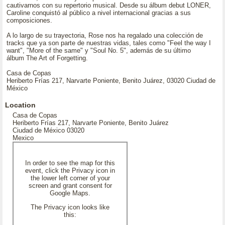
cautivarnos con su repertorio musical. Desde su álbum debut LONER,
Caroline conquistó al público a nivel internacional gracias a sus
composiciones.
A lo largo de su trayectoria, Rose nos ha regalado una colección de
tracks que ya son parte de nuestras vidas, tales como "Feel the way I
want", "More of the same" y "Soul No. 5", además de su último
álbum The Art of Forgetting.
Casa de Copas
Heriberto Frías 217, Narvarte Poniente, Benito Juárez, 03020 Ciudad de
México
Location
Casa de Copas
Heriberto Frías 217, Narvarte Poniente, Benito Juárez
Ciudad de México 03020
Mexico
In order to see the map for this
event, click the Privacy icon in
the lower left corner of your
screen and grant consent for
Google Maps.
The Privacy icon looks like
this: