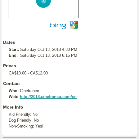
Dates
Start:
Saturday Oct 13, 2018 4:30 PM
End:
Saturday Oct 13, 2018 6:15 PM
Prices
CA$10.00 - CA$12.00
Contact
Who:
Cinéfranco
Web:
http://2018.cinefranco.com/en
More Info
Kid Friendly: No
Dog Friendly: No
Non-Smoking: Yes!