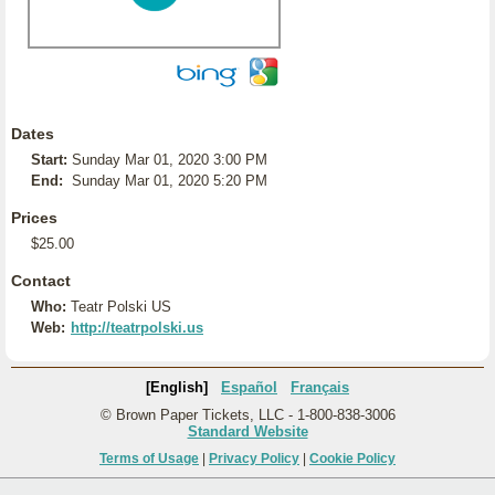
Dates
Start:
Sunday Mar 01, 2020 3:00 PM
End:
Sunday Mar 01, 2020 5:20 PM
Prices
$25.00
Contact
Who:
Teatr Polski US
Web:
http://teatrpolski.us
[English]
Español
Français
© Brown Paper Tickets, LLC - 1-800-838-3006
Standard Website
Terms of Usage
|
Privacy Policy
|
Cookie Policy