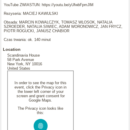
YouTube ZWIASTUN: https://youtu.be/yUfwbFpmJlM
Rezyseria: MACIEJ KAWULSKI
Obsada: MARCIN KOWALCZYK, TOMASZ WLOSOK, NATALIA
SZROEDER, NATALIA SIWIEC, ADAM WORONOWICZ, JAN FRYCZ,
PIOTR ROGUCKI, JANUSZ CHABIOR
Czas trwania: ok. 140 minut
Location
Scandinavia House
58 Park Avenue
New York, NY 10016
United States
In order to see the map for this
event, click the Privacy icon in
the lower left corner of your
screen and grant consent for
Google Maps.
The Privacy icon looks like
this: