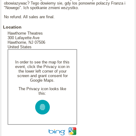
obowiazywac? Tego dowiemy sie, gdy los ponownie polaczy Franza i
"Nowego". Ich spotkanie zmieni wszystko.
No refund. All sales are final.
Location
Hawthorne Theatres
300 Lafayette Ave
Hawthorne, NJ 07506
United States
In order to see the map for this
event, click the Privacy icon in
the lower left corner of your
screen and grant consent for
Google Maps.
The Privacy icon looks like
this: