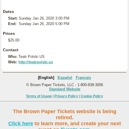
Dates
Start:
Sunday Jan 26, 2020 3:00 PM
End:
Sunday Jan 26, 2020 5:00 PM
Prices
$25.00
Contact
Who:
Teatr Polski US
Web:
http://teatrpolski.us
[English]
Español
Français
© Brown Paper Tickets, LLC - 1-800-838-3006
Standard Website
Terms of Usage
|
Privacy Policy
|
Cookie Policy
The Brown Paper Tickets website is being
retired.
Click here
to learn more, and create your next