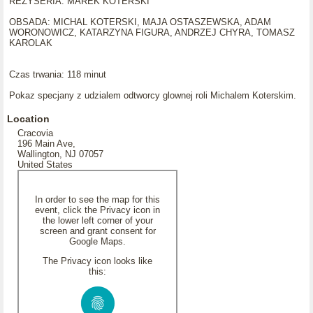
REZYSERIA: MAREK KOTERSKI
OBSADA: MICHAL KOTERSKI, MAJA OSTASZEWSKA, ADAM
WORONOWICZ, KATARZYNA FIGURA, ANDRZEJ CHYRA, TOMASZ
KAROLAK
Czas trwania: 118 minut
Pokaz specjany z udzialem odtworcy glownej roli Michalem Koterskim.
Location
Cracovia
196 Main Ave,
Wallington, NJ 07057
United States
In order to see the map for this
event, click the Privacy icon in
the lower left corner of your
screen and grant consent for
Google Maps.
The Privacy icon looks like
this: