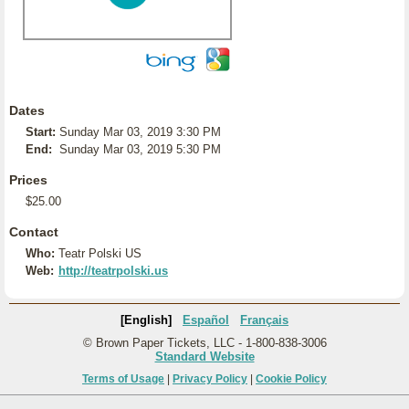
Dates
Start:
Sunday Mar 03, 2019 3:30 PM
End:
Sunday Mar 03, 2019 5:30 PM
Prices
$25.00
Contact
Who:
Teatr Polski US
Web:
http://teatrpolski.us
[English]
Español
Français
© Brown Paper Tickets, LLC - 1-800-838-3006
Standard Website
Terms of Usage
|
Privacy Policy
|
Cookie Policy