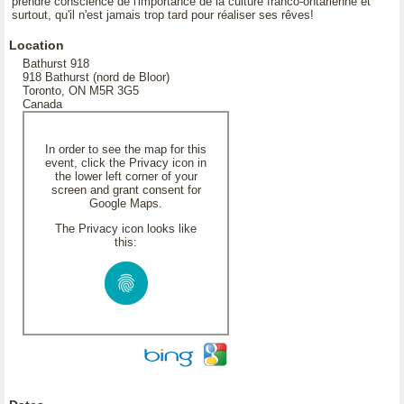
prendre conscience de l'importance de la culture franco-ontarienne et
surtout, qu'il n'est jamais trop tard pour réaliser ses rêves!
Location
Bathurst 918
918 Bathurst (nord de Bloor)
Toronto, ON M5R 3G5
Canada
In order to see the map for this
event, click the Privacy icon in
the lower left corner of your
screen and grant consent for
Google Maps.
The Privacy icon looks like
this: