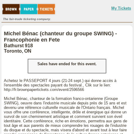
My Tickets
The fair-trade ticketing company.
Michel Bénac (chanteur du groupe SWING) -
Francophonie en Fete
Bathurst 918
Toronto, ON
Sales have ended for this event.
Achetez le PASSEPORT 4 jours (21-24 sept.) qui donne accès à
l'ensemble des spectacles payant du festival., Clik sur le lien:
http://fr.brownpapertickets.com/event/2596566
Michel Bénac, chanteur de la formation franco-ontarienne (Groupe
SWING), oeuvre dans l'industrie musicale depuis près de 15 ans et est
devenu une référence culturelle musicale de l'Ontario français. Michel
vous offre une conférence, intelligente, drôle et énergique qui donne un
survol de son cheminement artistique et comment survient son éveil
identitaire. Cette conférence, riche en émotions, permettra aux gens de
tout âge et aux parents de mieux comprendre les rouages de l'industrie
du disque et du spectacle, mais visera d'abord et avant tout à leur faire