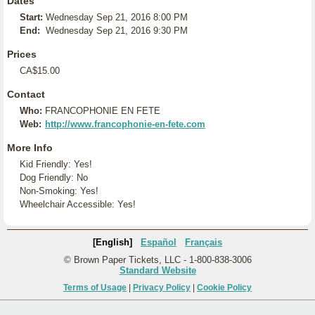
Dates
Start:
Wednesday Sep 21, 2016 8:00 PM
End:
Wednesday Sep 21, 2016 9:30 PM
Prices
CA$15.00
Contact
Who:
FRANCOPHONIE EN FETE
Web:
http://www.francophonie-en-fete.com
More Info
Kid Friendly: Yes!
Dog Friendly: No
Non-Smoking: Yes!
Wheelchair Accessible: Yes!
[English]
Español
Français
© Brown Paper Tickets, LLC - 1-800-838-3006
Standard Website
Terms of Usage
|
Privacy Policy
|
Cookie Policy