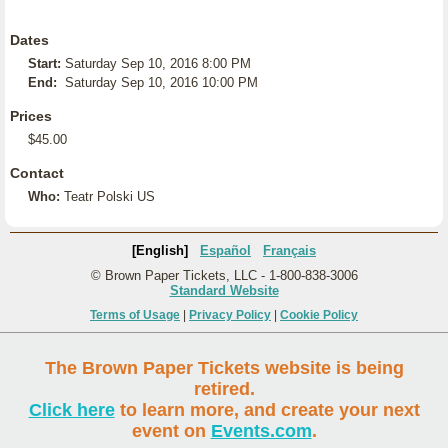
Dates
Start:
Saturday Sep 10, 2016 8:00 PM
End:
Saturday Sep 10, 2016 10:00 PM
Prices
$45.00
Contact
Who:
Teatr Polski US
[English]
Español
Français
© Brown Paper Tickets, LLC - 1-800-838-3006
Standard Website
Terms of Usage
|
Privacy Policy
|
Cookie Policy
The Brown Paper Tickets website is being
retired.
Click here
to learn more, and create your next
event on
Events.com
.