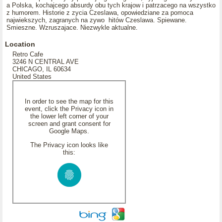
a Polska, kochajcego absurdy obu tych krajow i patrzacego na wszystko
z humorem. Historie z zycia Czeslawa, opowiedziane za pomoca
najwiekszych, zagranych na zywo hitów Czeslawa. Spiewane.
Smieszne. Wzruszajace. Niezwykle aktualne.
Location
Retro Cafe
3246 N CENTRAL AVE
CHICAGO, IL 60634
United States
In order to see the map for this
event, click the Privacy icon in
the lower left corner of your
screen and grant consent for
Google Maps.
The Privacy icon looks like
this: