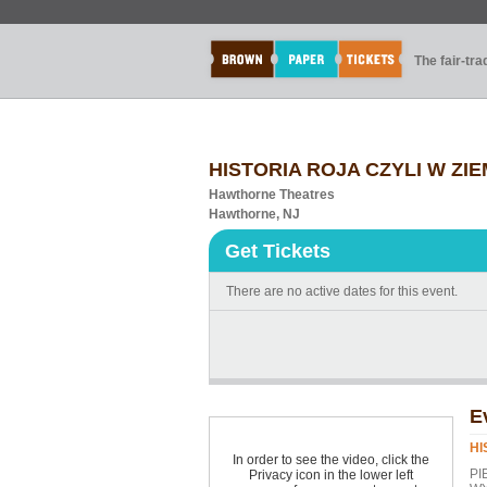
The fair-tr
HISTORIA ROJA CZYLI W ZIE
Hawthorne Theatres
Hawthorne, NJ
Get Tickets
There are no active dates for this event.
E
HI
In order to see the video, click the
PI
Privacy icon in the lower left