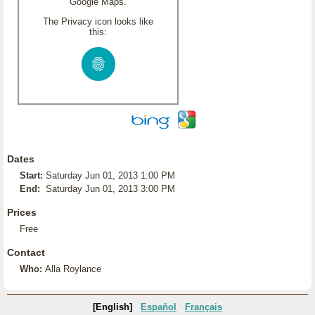
Google Maps.
The Privacy icon looks like
this:
Dates
Start:
Saturday Jun 01, 2013 1:00 PM
End:
Saturday Jun 01, 2013 3:00 PM
Prices
Free
Contact
Who:
Alla Roylance
[English]
Español
Français