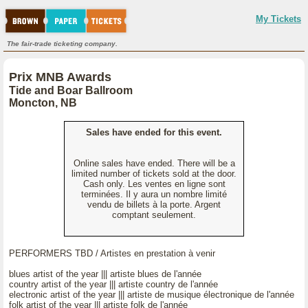
My Tickets
The fair-trade ticketing company.
Prix MNB Awards
Tide and Boar Ballroom
Moncton, NB
Sales have ended for this event.
Online sales have ended. There will be a
limited number of tickets sold at the door.
Cash only. Les ventes en ligne sont
terminées. Il y aura un nombre limité
vendu de billets à la porte. Argent
comptant seulement.
PERFORMERS TBD / Artistes en prestation à venir
blues artist of the year ||| artiste blues de l'année
country artist of the year ||| artiste country de l'année
electronic artist of the year ||| artiste de musique électronique de l'année
folk artist of the year ||| artiste folk de l'année